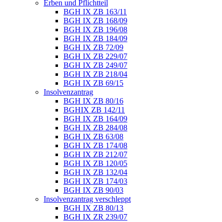
Erben und Pflichtteil
BGH IX ZB 163/11
BGH IX ZB 168/09
BGH IX ZB 196/08
BGH IX ZB 184/09
BGH IX ZB 72/09
BGH IX ZB 229/07
BGH IX ZB 249/07
BGH IX ZB 218/04
BGH IX ZB 69/15
Insolvenzantrag
BGH IX ZB 80/16
BGHIX ZB 142/11
BGH IX ZB 164/09
BGH IX ZB 284/08
BGH IX ZB 63/08
BGH IX ZB 174/08
BGH IX ZB 212/07
BGH IX ZB 120/05
BGH IX ZB 132/04
BGH IX ZB 174/03
BGH IX ZB 90/03
Insolvenzantrag verschleppt
BGH IX ZB 80/13
BGH IX ZR 239/07