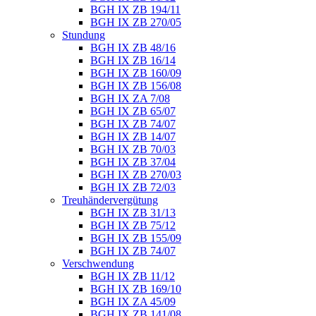
BGH IX ZB 194/11
BGH IX ZB 270/05
Stundung
BGH IX ZB 48/16
BGH IX ZB 16/14
BGH IX ZB 160/09
BGH IX ZB 156/08
BGH IX ZA 7/08
BGH IX ZB 65/07
BGH IX ZB 74/07
BGH IX ZB 14/07
BGH IX ZB 70/03
BGH IX ZB 37/04
BGH IX ZB 270/03
BGH IX ZB 72/03
Treuhändervergütung
BGH IX ZB 31/13
BGH IX ZB 75/12
BGH IX ZB 155/09
BGH IX ZB 74/07
Verschwendung
BGH IX ZB 11/12
BGH IX ZB 169/10
BGH IX ZA 45/09
BGH IX ZB 141/08