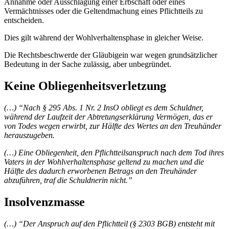
Annahme oder Ausschlagung einer Erbschaft oder eines
Vermächtnisses oder die Geltendmachung eines Pflichtteils zu
entscheiden.
Dies gilt während der Wohlverhaltensphase in gleicher Weise.
Die Rechtsbeschwerde der Gläubigein war wegen grundsätzlicher
Bedeutung in der Sache zulässig, aber unbegründet.
Keine Obliegenheitsverletzung
(…) “Nach § 295 Abs. 1 Nr. 2 InsO obliegt es dem Schuldner,
während der Laufzeit der Abtretungserklärung Vermögen, das er
von Todes wegen erwirbt, zur Hälfte des Wertes an den Treuhänder
herauszugeben.
(…) Eine Obliegenheit, den Pflichtteilsanspruch nach dem Tod ihres
Vaters in der Wohlverhaltensphase geltend zu machen und die
Hälfte des dadurch erworbenen Betrags an den Treuhänder
abzuführen, traf die Schuldnerin nicht.”
Insolvenzmasse
(…) “Der Anspruch auf den Pflichtteil (§ 2303
BGB
) entsteht mit