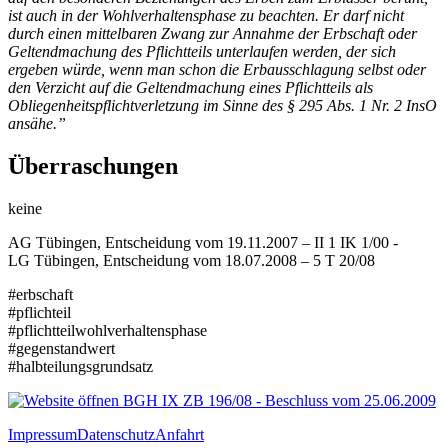
ist auch in der Wohlverhaltensphase zu beachten. Er darf nicht
durch einen mittelbaren Zwang zur Annahme der Erbschaft oder
Geltendmachung des Pflichtteils unterlaufen werden, der sich
ergeben würde, wenn man schon die Erbausschlagung selbst oder
den Verzicht auf die Geltendmachung eines Pflichtteils als
Obliegenheitspflichtverletzung im Sinne des § 295 Abs. 1 Nr. 2 InsO
ansähe.”
Überraschungen
keine
AG Tübingen, Entscheidung vom 19.11.2007 – II 1 IK 1/00 -
LG Tübingen, Entscheidung vom 18.07.2008 – 5 T 20/08
#erbschaft
#pflichteil
#pflichtteilwohlverhaltensphase
#gegenstandwert
#halbteilungsgrundsatz
BGH IX ZB 196/08 - Beschluss vom 25.06.2009
Impressum
Datenschutz
Anfahrt