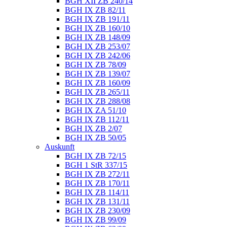
BGH XII ZB 240/14
BGH IX ZB 82/11
BGH IX ZB 191/11
BGH IX ZB 160/10
BGH IX ZB 148/09
BGH IX ZB 253/07
BGH IX ZB 242/06
BGH IX ZB 78/09
BGH IX ZB 139/07
BGH IX ZB 160/09
BGH IX ZB 265/11
BGH IX ZB 288/08
BGH IX ZA 51/10
BGH IX ZB 112/11
BGH IX ZB 2/07
BGH IX ZB 50/05
Auskunft
BGH IX ZB 72/15
BGH 1 StR 337/15
BGH IX ZB 272/11
BGH IX ZB 170/11
BGH IX ZB 114/11
BGH IX ZB 131/11
BGH IX ZB 230/09
BGH IX ZB 99/09