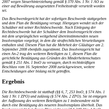
2007 wegen Steuerhinterziehung gemäß § 370 Abs. 1 Nr. 1 AO zu
einer auf Bewährung ausgesetzten Freiheitsstrafe verurteilt worden
sei.
Das Beschwerdegericht hat der sofortigen Beschwerde stattgegeben
und dem Plan die Bestätigung versagt. Hiergegen wendet sich der
Schuldner mit seiner Rechtsbeschwerde. Nach Einlegung der
Rechtsbeschwerde hat der Schuldner dem Insolvenzgericht einen
mit dem ursprünglichen weitgehend übereinstimmenden neuen
Insolvenzplan vorgelegt, in dem die strafrechtlichen Verurteilungen
enthalten sind. Diesem Plan hat die Mehrheit der Gläubiger am 2.
September 2008 ebenfalls zugestimmt. Das Insolvenzgericht hat
einen An-2 trag des weiteren Beteiligten zu 1, diesem Plan die
gerichtliche Bestätigung aus Gründen des Minderheitenschutzes
gemäß § 251 Abs. 1 InsO zu versagen, durch rechtskräftigen
Beschluss vom 16. September 2008 zurückgewiesen, weitere
Entscheidungen aber bislang nicht getroffen.
Ergebnis
Die Rechtsbeschwerde ist statthaft (§§ 6, 7, 253 InsO, § 574 Abs. 1
Satz 1 Nr. 1
ZPO
) und zulässig (§ 574 Abs. 2
ZPO
). Sie ist entgegen
der Auffassung des weiteren Beteiligten zu 1 insbesondere nicht
durch eine Bestätigung des neueren Insolvenzplans überholt. Das