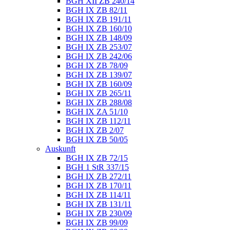
BGH XII ZB 240/14
BGH IX ZB 82/11
BGH IX ZB 191/11
BGH IX ZB 160/10
BGH IX ZB 148/09
BGH IX ZB 253/07
BGH IX ZB 242/06
BGH IX ZB 78/09
BGH IX ZB 139/07
BGH IX ZB 160/09
BGH IX ZB 265/11
BGH IX ZB 288/08
BGH IX ZA 51/10
BGH IX ZB 112/11
BGH IX ZB 2/07
BGH IX ZB 50/05
Auskunft
BGH IX ZB 72/15
BGH 1 StR 337/15
BGH IX ZB 272/11
BGH IX ZB 170/11
BGH IX ZB 114/11
BGH IX ZB 131/11
BGH IX ZB 230/09
BGH IX ZB 99/09