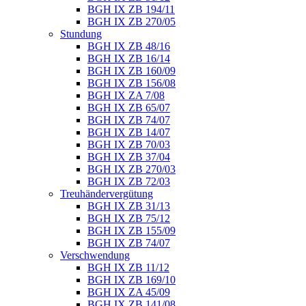
BGH IX ZB 194/11
BGH IX ZB 270/05
Stundung
BGH IX ZB 48/16
BGH IX ZB 16/14
BGH IX ZB 160/09
BGH IX ZB 156/08
BGH IX ZA 7/08
BGH IX ZB 65/07
BGH IX ZB 74/07
BGH IX ZB 14/07
BGH IX ZB 70/03
BGH IX ZB 37/04
BGH IX ZB 270/03
BGH IX ZB 72/03
Treuhändervergütung
BGH IX ZB 31/13
BGH IX ZB 75/12
BGH IX ZB 155/09
BGH IX ZB 74/07
Verschwendung
BGH IX ZB 11/12
BGH IX ZB 169/10
BGH IX ZA 45/09
BGH IX ZB 141/08