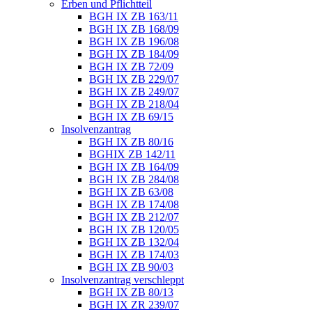
Erben und Pflichtteil
BGH IX ZB 163/11
BGH IX ZB 168/09
BGH IX ZB 196/08
BGH IX ZB 184/09
BGH IX ZB 72/09
BGH IX ZB 229/07
BGH IX ZB 249/07
BGH IX ZB 218/04
BGH IX ZB 69/15
Insolvenzantrag
BGH IX ZB 80/16
BGHIX ZB 142/11
BGH IX ZB 164/09
BGH IX ZB 284/08
BGH IX ZB 63/08
BGH IX ZB 174/08
BGH IX ZB 212/07
BGH IX ZB 120/05
BGH IX ZB 132/04
BGH IX ZB 174/03
BGH IX ZB 90/03
Insolvenzantrag verschleppt
BGH IX ZB 80/13
BGH IX ZR 239/07