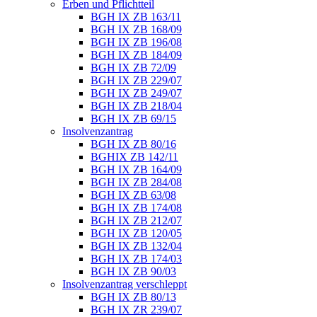
Erben und Pflichtteil
BGH IX ZB 163/11
BGH IX ZB 168/09
BGH IX ZB 196/08
BGH IX ZB 184/09
BGH IX ZB 72/09
BGH IX ZB 229/07
BGH IX ZB 249/07
BGH IX ZB 218/04
BGH IX ZB 69/15
Insolvenzantrag
BGH IX ZB 80/16
BGHIX ZB 142/11
BGH IX ZB 164/09
BGH IX ZB 284/08
BGH IX ZB 63/08
BGH IX ZB 174/08
BGH IX ZB 212/07
BGH IX ZB 120/05
BGH IX ZB 132/04
BGH IX ZB 174/03
BGH IX ZB 90/03
Insolvenzantrag verschleppt
BGH IX ZB 80/13
BGH IX ZR 239/07