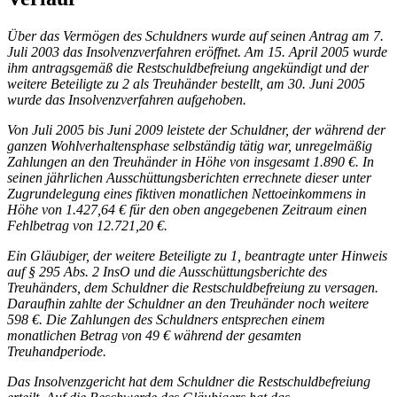
Über das Vermögen des Schuldners wurde auf seinen Antrag am 7.
Juli 2003 das Insolvenzverfahren eröffnet. Am 15. April 2005 wurde
ihm antragsgemäß die Restschuldbefreiung angekündigt und der
weitere Beteiligte zu 2 als Treuhänder bestellt, am 30. Juni 2005
wurde das Insolvenzverfahren aufgehoben.
Von Juli 2005 bis Juni 2009 leistete der Schuldner, der während der
ganzen Wohlverhaltensphase selbständig tätig war, unregelmäßig
Zahlungen an den Treuhänder in Höhe von insgesamt 1.890 €. In
seinen jährlichen Ausschüttungsberichten errechnete dieser unter
Zugrundelegung eines fiktiven monatlichen Nettoeinkommens in
Höhe von 1.427,64 € für den oben angegebenen Zeitraum einen
Fehlbetrag von 12.721,20 €.
Ein Gläubiger, der weitere Beteiligte zu 1, beantragte unter Hinweis
auf § 295 Abs. 2 InsO und die Ausschüttungsberichte des
Treuhänders, dem Schuldner die Restschuldbefreiung zu versagen.
Daraufhin zahlte der Schuldner an den Treuhänder noch weitere
598 €. Die Zahlungen des Schuldners entsprechen einem
monatlichen Betrag von 49 € während der gesamten
Treuhandperiode.
Das Insolvenzgericht hat dem Schuldner die Restschuldbefreiung