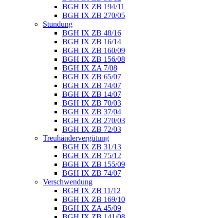
BGH IX ZB 194/11
BGH IX ZB 270/05
Stundung
BGH IX ZB 48/16
BGH IX ZB 16/14
BGH IX ZB 160/09
BGH IX ZB 156/08
BGH IX ZA 7/08
BGH IX ZB 65/07
BGH IX ZB 74/07
BGH IX ZB 14/07
BGH IX ZB 70/03
BGH IX ZB 37/04
BGH IX ZB 270/03
BGH IX ZB 72/03
Treuhändervergütung
BGH IX ZB 31/13
BGH IX ZB 75/12
BGH IX ZB 155/09
BGH IX ZB 74/07
Verschwendung
BGH IX ZB 11/12
BGH IX ZB 169/10
BGH IX ZA 45/09
BGH IX ZB 141/08