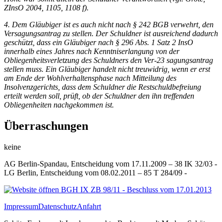
ZInsO 2004, 1105, 1108 f).
4. Dem Gläubiger ist es auch nicht nach § 242
BGB
verwehrt, den
Versagungsantrag zu stellen. Der Schuldner ist ausreichend dadurch
geschützt, dass ein Gläubiger nach § 296 Abs. 1 Satz 2 InsO
innerhalb eines Jahres nach Kenntniserlangung von der
Obliegenheitsverletzung des Schuldners den Ver-23 sagungsantrag
stellen muss. Ein Gläubiger handelt nicht treuwidrig, wenn er erst
am Ende der Wohlverhaltensphase nach Mitteilung des
Insolvenzgerichts, dass dem Schuldner die Restschuldbefreiung
erteilt werden soll, prüft, ob der Schuldner den ihn treffenden
Obliegenheiten nachgekommen ist.
Überraschungen
keine
AG Berlin-Spandau, Entscheidung vom 17.11.2009 – 38 IK 32/03 -
LG Berlin, Entscheidung vom 08.02.2011 – 85 T 284/09 -
BGH IX ZB 98/11 - Beschluss vom 17.01.2013
Impressum
Datenschutz
Anfahrt