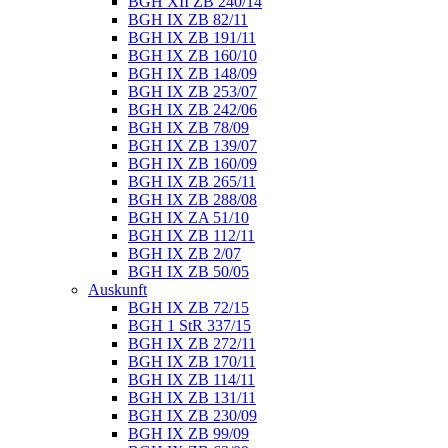
BGH XII ZB 240/14
BGH IX ZB 82/11
BGH IX ZB 191/11
BGH IX ZB 160/10
BGH IX ZB 148/09
BGH IX ZB 253/07
BGH IX ZB 242/06
BGH IX ZB 78/09
BGH IX ZB 139/07
BGH IX ZB 160/09
BGH IX ZB 265/11
BGH IX ZB 288/08
BGH IX ZA 51/10
BGH IX ZB 112/11
BGH IX ZB 2/07
BGH IX ZB 50/05
Auskunft
BGH IX ZB 72/15
BGH 1 StR 337/15
BGH IX ZB 272/11
BGH IX ZB 170/11
BGH IX ZB 114/11
BGH IX ZB 131/11
BGH IX ZB 230/09
BGH IX ZB 99/09