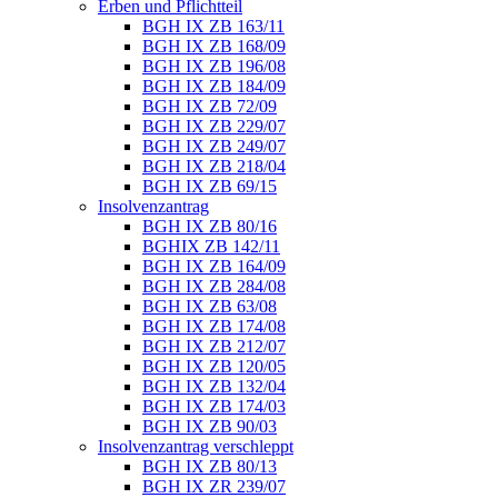
Erben und Pflichtteil
BGH IX ZB 163/11
BGH IX ZB 168/09
BGH IX ZB 196/08
BGH IX ZB 184/09
BGH IX ZB 72/09
BGH IX ZB 229/07
BGH IX ZB 249/07
BGH IX ZB 218/04
BGH IX ZB 69/15
Insolvenzantrag
BGH IX ZB 80/16
BGHIX ZB 142/11
BGH IX ZB 164/09
BGH IX ZB 284/08
BGH IX ZB 63/08
BGH IX ZB 174/08
BGH IX ZB 212/07
BGH IX ZB 120/05
BGH IX ZB 132/04
BGH IX ZB 174/03
BGH IX ZB 90/03
Insolvenzantrag verschleppt
BGH IX ZB 80/13
BGH IX ZR 239/07