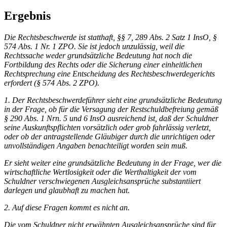
Ergebnis
Die Rechtsbeschwerde ist statthaft, §§ 7, 289 Abs. 2 Satz 1 InsO, §
574 Abs. 1 Nr. 1
ZPO
. Sie ist jedoch unzulässig, weil die
Rechtssache weder grundsätzliche Bedeutung hat noch die
Fortbildung des Rechts oder die Sicherung einer einheitlichen
Rechtsprechung eine Entscheidung des Rechtsbeschwerdegerichts
erfordert (§ 574 Abs. 2
ZPO
).
1. Der Rechtsbeschwerdeführer sieht eine grundsätzliche Bedeutung
in der Frage, ob für die Versagung der Restschuldbefreiung gemäß
§ 290 Abs. 1 Nrn. 5 und 6 InsO ausreichend ist, daß der Schuldner
seine Auskunftspflichten vorsätzlich oder grob fahrlässig verletzt,
oder ob der antragstellende Gläubiger durch die unrichtigen oder
unvollständigen Angaben benachteiligt worden sein muß.
Er sieht weiter eine grundsätzliche Bedeutung in der Frage, wer die
wirtschaftliche Wertlosigkeit oder die Werthaltigkeit der vom
Schuldner verschwiegenen Ausgleichsansprüche substantiiert
darlegen und glaubhaft zu machen hat.
2. Auf diese Fragen kommt es nicht an.
Die vom Schuldner nicht erwähnten Ausgleichsansprüche sind für