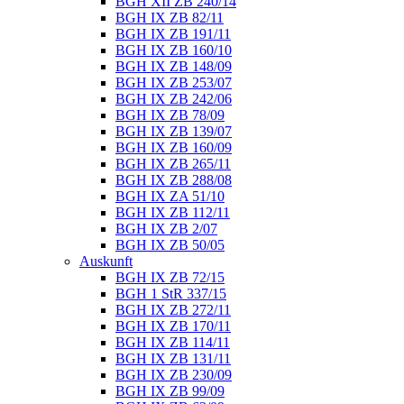
BGH XII ZB 240/14
BGH IX ZB 82/11
BGH IX ZB 191/11
BGH IX ZB 160/10
BGH IX ZB 148/09
BGH IX ZB 253/07
BGH IX ZB 242/06
BGH IX ZB 78/09
BGH IX ZB 139/07
BGH IX ZB 160/09
BGH IX ZB 265/11
BGH IX ZB 288/08
BGH IX ZA 51/10
BGH IX ZB 112/11
BGH IX ZB 2/07
BGH IX ZB 50/05
Auskunft
BGH IX ZB 72/15
BGH 1 StR 337/15
BGH IX ZB 272/11
BGH IX ZB 170/11
BGH IX ZB 114/11
BGH IX ZB 131/11
BGH IX ZB 230/09
BGH IX ZB 99/09