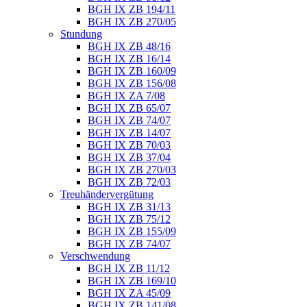
BGH IX ZB 194/11
BGH IX ZB 270/05
Stundung
BGH IX ZB 48/16
BGH IX ZB 16/14
BGH IX ZB 160/09
BGH IX ZB 156/08
BGH IX ZA 7/08
BGH IX ZB 65/07
BGH IX ZB 74/07
BGH IX ZB 14/07
BGH IX ZB 70/03
BGH IX ZB 37/04
BGH IX ZB 270/03
BGH IX ZB 72/03
Treuhändervergütung
BGH IX ZB 31/13
BGH IX ZB 75/12
BGH IX ZB 155/09
BGH IX ZB 74/07
Verschwendung
BGH IX ZB 11/12
BGH IX ZB 169/10
BGH IX ZA 45/09
BGH IX ZB 141/08