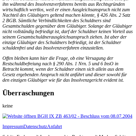
ihn während des Insolvenzverfahrens bereits aus Rechtsgründen
wirtschaftlich wertlos, weil er einen Ausgleichsanspruch nicht zum
Nachteil des Gläubigers geltend machen könnte, § 426 Abs. 2 Satz
2
BGB
. Sämtliche Verbindlichkeiten des Schuldners sind
Gesamtschulden gegenüber dem Gläubiger. Solange der Gläubiger
nicht vollständig befriedigt ist, darf der Schuldner keinen Vorteil aus
seinem Gesamtschuldnerausgleichsanspruch ziehen. Ist aber der
einzige Gläubiger des Schuldners befriedigt, ist der Schuldner
schuldenfrei und das Insolvenzverfahren einzustellen.
Offen bleiben kann hier die Frage, ob eine Versagung der
Restschuldbefreiung nach § 290 Abs. 1 Nrn. 5 und 6 InsO in
Betracht kommt, wenn der Schuldner einen sich allein aus dem
Gesetz ergebenden Anspruch nicht anführt und dieser sowohl für
den einzigen Gläubiger wie für das Insolvenzgericht evident ist.
Überraschungen
keine
BGH IX ZB 463/02 - Beschluss vom 08.07.2004
Impressum
Datenschutz
Anfahrt